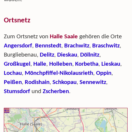
Ortsnetz
Zum Ortsnetz von
Halle Saale
gehören die Orte
Angersdorf
,
Bennstedt
,
Brachwitz
,
Braschwitz
,
Burgliebenau,
Delitz
,
Dieskau
,
Döllnitz
,
Großkugel
,
Halle
,
Holleben
,
Korbetha
,
Lieskau
,
Lochau
,
Mönchpfiffel-Nikolausrieth
,
Oppin
,
Peißen
,
Rodishain
,
Schkopau
,
Sennewitz
,
Stumsdorf
und
Zscherben
.