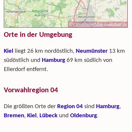
Orte in der Umgebung
Kiel
liegt 26 km nordöstlich,
Neumünster
13 km
südöstlich und
Hamburg
69 km südlich von
Ellerdorf entfernt.
Vorwahlregion 04
Die größten Orte der
Region 04
sind
Hamburg
,
Bremen
,
Kiel
,
Lübeck
und
Oldenburg
.