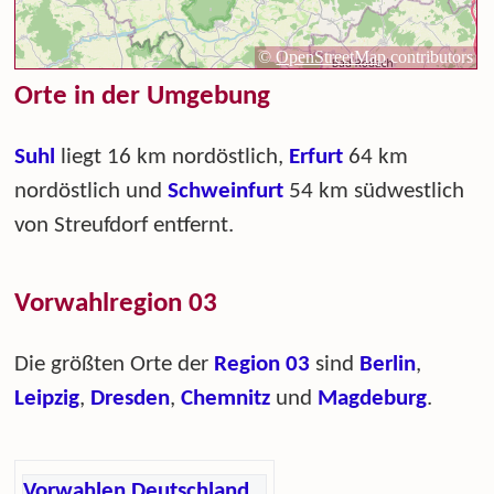
Orte in der Umgebung
Suhl
liegt 16 km nordöstlich,
Erfurt
64 km
nordöstlich und
Schweinfurt
54 km südwestlich
von Streufdorf entfernt.
Vorwahlregion 03
Die größten Orte der
Region 03
sind
Berlin
,
Leipzig
,
Dresden
,
Chemnitz
und
Magdeburg
.
Vorwahlen Deutschland