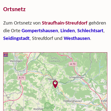
Ortsnetz
Zum Ortsnetz von
Straufhain-Streufdorf
gehören
die Orte
Gompertshausen
,
Linden
,
Schlechtsart
,
Seidingstadt
, Streufdorf und
Westhausen
.