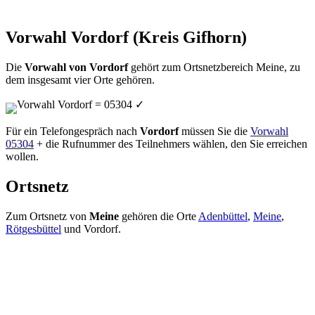
Vorwahl Vordorf (Kreis Gifhorn)
Die
Vorwahl von Vordorf
gehört zum Ortsnetzbereich Meine, zu
dem insgesamt vier Orte gehören.
Vorwahl Vordorf = 05304
✓
Für ein Telefongespräch nach
Vordorf
müssen Sie die
Vorwahl
05304
+ die Rufnummer des Teilnehmers wählen, den Sie erreichen
wollen.
Ortsnetz
Zum Ortsnetz von
Meine
gehören die Orte
Adenbüttel
,
Meine
,
Rötgesbüttel
und Vordorf.