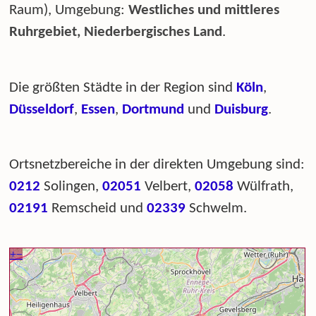
Raum), Umgebung:
Westliches und mittleres
Ruhrgebiet, Niederbergisches Land
.
Die größten Städte in der Region sind
Köln
,
Düsseldorf
,
Essen
,
Dortmund
und
Duisburg
.
Ortsnetzbereiche in der direkten Umgebung sind:
0212
Solingen,
02051
Velbert,
02058
Wülfrath,
02191
Remscheid und
02339
Schwelm.