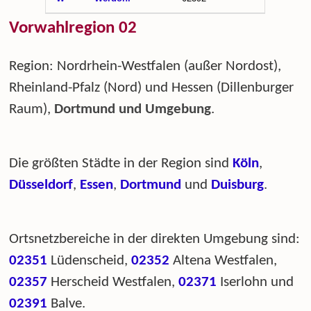
Vorwahlregion 02
Region: Nordrhein-Westfalen (außer Nordost),
Rheinland-Pfalz (Nord) und Hessen (Dillenburger
Raum),
Dortmund und Umgebung
.
Die größten Städte in der Region sind
Köln
,
Düsseldorf
,
Essen
,
Dortmund
und
Duisburg
.
Ortsnetzbereiche in der direkten Umgebung sind:
02351
Lüdenscheid,
02352
Altena Westfalen,
02357
Herscheid Westfalen,
02371
Iserlohn und
02391
Balve.