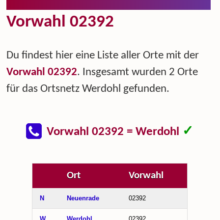
Vorwahl 02392
Du findest hier eine Liste aller Orte mit der
Vorwahl 02392
. Insgesamt wurden 2 Orte
für das Ortsnetz Werdohl gefunden.
✓
Vorwahl 02392 = Werdohl
Ort
Vorwahl
N
Neuenrade
02392
W
Werdohl
02392