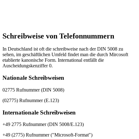
Schreibweise von Telefonnummern
In Deutschland ist oft die schreibweise nach der DIN 5008 zu
sehen, im geschäftlichen Umfeld findet man die durch Mircosoft
etablierte kanonische Form. International entfällt die
Auscheidungskenziffer 0.
Nationale Schreibweisen
02775 Rufnummer (DIN 5008)
(02775) Rufnummer (E.123)
Internationale Schreibweisen
+49 2775 Rufnummer (DIN 5008/E.123)
+49 (2775) Rufnummer ("Microsoft-Format")