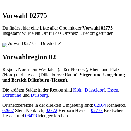
Vorwahl 02775
Du findest hier eine Liste aller Orte mit der
Vorwahl 02775
.
Insgesamt wurde ein Ort für das Ortsnetz Driedorf gefunden.
Vorwahl 02775 = Driedorf
✓
Vorwahlregion 02
Region: Nordrhein-Westfalen (außer Nordost), Rheinland-Pfalz
(Nord) und Hessen (Dillenburger Raum),
Siegen und Umgebung
und Bereich Dillenburg (Hessen)
.
Die größten Städte in der Region sind
Köln
,
Düsseldorf
,
Essen
,
Dortmund
und
Duisburg
.
Ortsnetzbereiche in der direkten Umgebung sind:
02664
Rennerod,
02667
Stein-Neukirch,
02772
Herborn Hessen,
02777
Breitscheid
Hessen und
06478
Mengerskirchen.