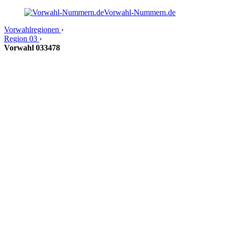
Vorwahl-Nummern.de
Vorwahlregionen
›
Region 03
›
Vorwahl 033478