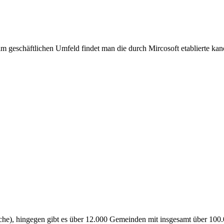
m geschäftlichen Umfeld findet man die durch Mircosoft etablierte kano
che), hingegen gibt es über 12.000 Gemeinden mit insgesamt über 100.0