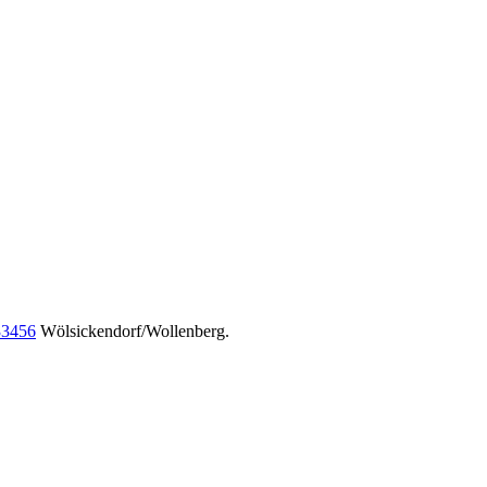
33456
Wölsickendorf/Wollenberg.