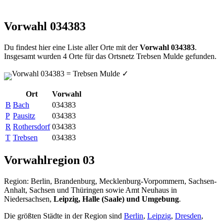
Vorwahl 034383
Du findest hier eine Liste aller Orte mit der
Vorwahl 034383
.
Insgesamt wurden 4 Orte für das Ortsnetz Trebsen Mulde gefunden.
Vorwahl 034383 = Trebsen Mulde
✓
Ort
Vorwahl
B
Bach
034383
P
Pausitz
034383
R
Rothersdorf
034383
T
Trebsen
034383
Vorwahlregion 03
Region: Berlin, Brandenburg, Mecklenburg-Vorpommern, Sachsen-
Anhalt, Sachsen und Thüringen sowie Amt Neuhaus in
Niedersachsen,
Leipzig, Halle (Saale) und Umgebung
.
Die größten Städte in der Region sind
Berlin
,
Leipzig
,
Dresden
,