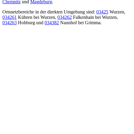
Chemnitz
und
Magdeburg
.
Ortsnetzbereiche in der direkten Umgebung sind:
03425
Wurzen,
034261
Kühren bei Wurzen,
034262
Falkenhain bei Wurzen,
034263
Hohburg und
034382
Naunhof bei Grimma.