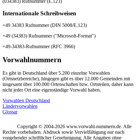
(034383) Rufnummer (E.123)
Internationale Schreibweisen
+49 34383 Rufnummer (DIN 5008/E.123)
+49 (34383) Rufnummer ("Microsoft-Format")
+49-34383-Rufnummer (RFC 3966)
Vorwahlnummern
Es gibt in Deutschland über 5.200 einzelne Vorwahlen
(Ortsnetzbereiche), hingegen gibt es über 12.000 Gemeinden mit
insgesamt über 100.000 Ortenschaften bzw. Ortsteilen, daher kann
nicht jeder Ort eine eigenständige Vorwahl haben.
Vorwahlen Deutschland
Ländervorwahlen
Glossar
Copyright © 2004-2026 www.vorwahl-nummern.de. Alle
Rechte vorbehalten. Abdruck sowie Vervielfältigung nur nach
vorgehender schriftlicher Genehmigung. Alle Angaben ohne