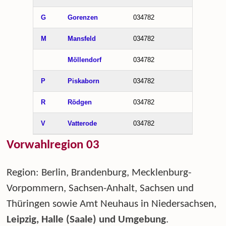
G
Gorenzen
034782
M
Mansfeld
034782
Möllendorf
034782
P
Piskaborn
034782
R
Rödgen
034782
V
Vatterode
034782
Vorwahlregion 03
Region: Berlin, Brandenburg, Mecklenburg-
Vorpommern, Sachsen-Anhalt, Sachsen und
Thüringen sowie Amt Neuhaus in Niedersachsen,
Leipzig, Halle (Saale) und Umgebung
.