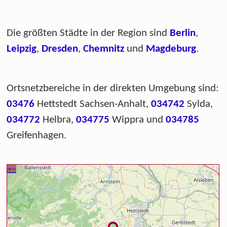
Die größten Städte in der Region sind
Berlin
,
Leipzig
,
Dresden
,
Chemnitz
und
Magdeburg
.
Ortsnetzbereiche in der direkten Umgebung sind:
03476
Hettstedt Sachsen-Anhalt,
034742
Sylda,
034772
Helbra,
034775
Wippra und
034785
Greifenhagen.