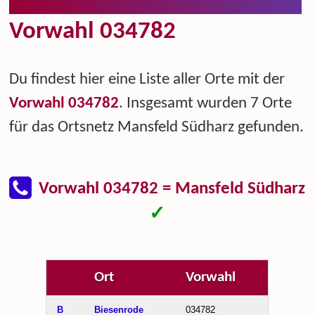
Vorwahl 034782
Du findest hier eine Liste aller Orte mit der
Vorwahl 034782
. Insgesamt wurden 7 Orte
für das Ortsnetz Mansfeld Südharz gefunden.
Vorwahl 034782 = Mansfeld Südharz
✓
Ort
Vorwahl
B
Biesenrode
034782