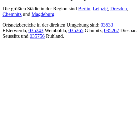
Die größten Städte in der Region sind
Berlin
,
Leipzig
,
Dresden
,
Chemnitz
und
Magdeburg
.
Ortsnetzbereiche in der direkten Umgebung sind:
03533
Elsterwerda,
035243
Weinböhla,
035265
Glaubitz,
035267
Diesbar-
Seusslitz und
035756
Ruhland.