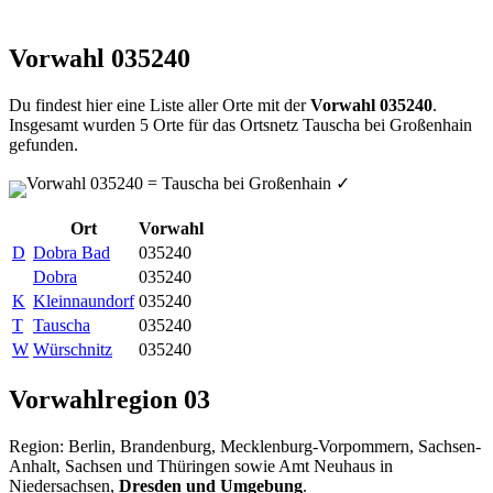
Vorwahl 035240
Du findest hier eine Liste aller Orte mit der
Vorwahl 035240
.
Insgesamt wurden 5 Orte für das Ortsnetz Tauscha bei Großenhain
gefunden.
Vorwahl 035240 = Tauscha bei Großenhain
✓
Ort
Vorwahl
D
Dobra Bad
035240
Dobra
035240
K
Kleinnaundorf
035240
T
Tauscha
035240
W
Würschnitz
035240
Vorwahlregion 03
Region: Berlin, Brandenburg, Mecklenburg-Vorpommern, Sachsen-
Anhalt, Sachsen und Thüringen sowie Amt Neuhaus in
Niedersachsen,
Dresden und Umgebung
.