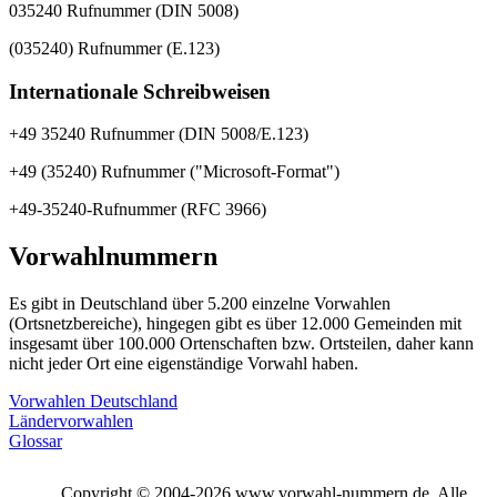
035240 Rufnummer (DIN 5008)
(035240) Rufnummer (E.123)
Internationale Schreibweisen
+49 35240 Rufnummer (DIN 5008/E.123)
+49 (35240) Rufnummer ("Microsoft-Format")
+49-35240-Rufnummer (RFC 3966)
Vorwahlnummern
Es gibt in Deutschland über 5.200 einzelne Vorwahlen
(Ortsnetzbereiche), hingegen gibt es über 12.000 Gemeinden mit
insgesamt über 100.000 Ortenschaften bzw. Ortsteilen, daher kann
nicht jeder Ort eine eigenständige Vorwahl haben.
Vorwahlen Deutschland
Ländervorwahlen
Glossar
Copyright © 2004-2026 www.vorwahl-nummern.de. Alle