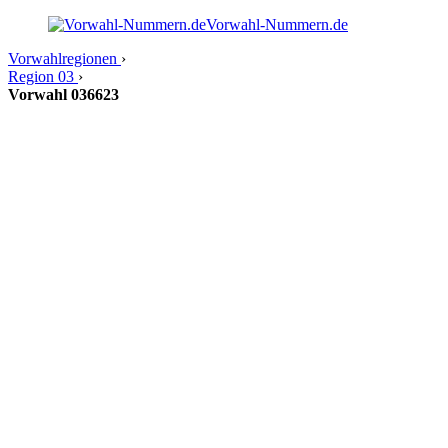
Vorwahl-Nummern.de
Vorwahlregionen
›
Region 03
›
Vorwahl 036623