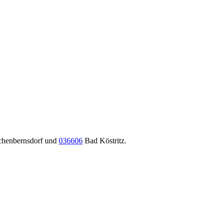
henbernsdorf und
036606
Bad Köstritz.