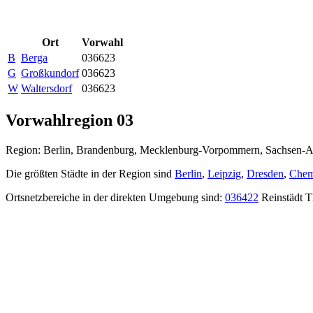
Ort
Vorwahl
B
Berga
036623
G
Großkundorf
036623
W
Waltersdorf
036623
Vorwahlregion 03
Region: Berlin, Brandenburg, Mecklenburg-Vorpommern, Sachsen-A
Die größten Städte in der Region sind
Berlin
,
Leipzig
,
Dresden
,
Chem
Ortsnetzbereiche in der direkten Umgebung sind:
036422
Reinstädt T