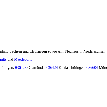
nhalt, Sachsen und
Thüringen
sowie Amt Neuhaus in Niedersachsen.
nitz
und
Magdeburg
.
hüringen,
036423
Orlamünde,
036424
Kahla Thüringen,
036604
Münc