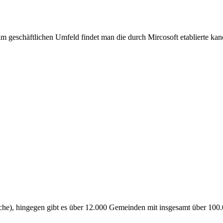
m geschäftlichen Umfeld findet man die durch Mircosoft etablierte kano
che), hingegen gibt es über 12.000 Gemeinden mit insgesamt über 100.0