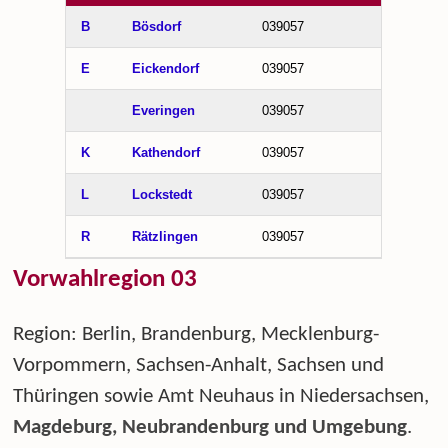
B
Bösdorf
039057
E
Eickendorf
039057
Everingen
039057
K
Kathendorf
039057
L
Lockstedt
039057
R
Rätzlingen
039057
Vorwahlregion 03
Region: Berlin, Brandenburg, Mecklenburg-
Vorpommern, Sachsen-Anhalt, Sachsen und
Thüringen sowie Amt Neuhaus in Niedersachsen,
Magdeburg, Neubrandenburg und Umgebung
.