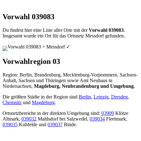
Vorwahl 039083
Du findest hier eine Liste aller Orte mit der
Vorwahl 039083
.
Insgesamt wurde ein Ort für das Ortsnetz Messdorf gefunden.
Vorwahl 039083 = Messdorf
✓
Vorwahlregion 03
Region: Berlin, Brandenburg, Mecklenburg-Vorpommern, Sachsen-
Anhalt, Sachsen und Thüringen sowie Amt Neuhaus in
Niedersachsen,
Magdeburg, Neubrandenburg und Umgebung
.
Die größten Städte in der Region sind
Berlin
,
Leipzig
,
Dresden
,
Chemnitz
und
Magdeburg
.
Ortsnetzbereiche in der direkten Umgebung sind:
03909
Klötze
Altmark,
039032
Mahlsdorf bei Salzwedel,
039034
Fleetmark,
039035
Kuhfelde und
039037
Binde.