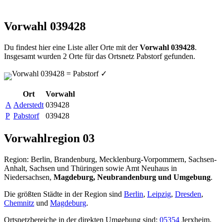
Vorwahl 039428
Du findest hier eine Liste aller Orte mit der
Vorwahl 039428
.
Insgesamt wurden 2 Orte für das Ortsnetz Pabstorf gefunden.
Vorwahl 039428 = Pabstorf
✓
Ort
Vorwahl
A
Aderstedt
039428
P
Pabstorf
039428
Vorwahlregion 03
Region: Berlin, Brandenburg, Mecklenburg-Vorpommern, Sachsen-
Anhalt, Sachsen und Thüringen sowie Amt Neuhaus in
Niedersachsen,
Magdeburg, Neubrandenburg und Umgebung
.
Die größten Städte in der Region sind
Berlin
,
Leipzig
,
Dresden
,
Chemnitz
und
Magdeburg
.
Ortsnetzbereiche in der direkten Umgebung sind:
05354
Jerxheim,