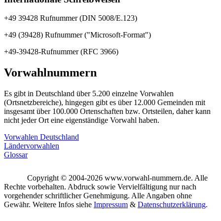
+49 39428 Rufnummer (DIN 5008/E.123)
+49 (39428) Rufnummer ("Microsoft-Format")
+49-39428-Rufnummer (RFC 3966)
Vorwahlnummern
Es gibt in Deutschland über 5.200 einzelne Vorwahlen
(Ortsnetzbereiche), hingegen gibt es über 12.000 Gemeinden mit
insgesamt über 100.000 Ortenschaften bzw. Ortsteilen, daher kann
nicht jeder Ort eine eigenständige Vorwahl haben.
Vorwahlen Deutschland
Ländervorwahlen
Glossar
Copyright © 2004-2026 www.vorwahl-nummern.de. Alle
Rechte vorbehalten. Abdruck sowie Vervielfältigung nur nach
vorgehender schriftlicher Genehmigung. Alle Angaben ohne
Gewähr. Weitere Infos siehe
Impressum
&
Datenschutzerklärung
.