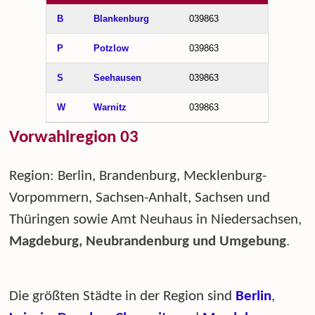
B
Blankenburg
039863
P
Potzlow
039863
S
Seehausen
039863
W
Warnitz
039863
Vorwahlregion 03
Region: Berlin, Brandenburg, Mecklenburg-
Vorpommern, Sachsen-Anhalt, Sachsen und
Thüringen sowie Amt Neuhaus in Niedersachsen,
Magdeburg, Neubrandenburg und Umgebung
.
Die größten Städte in der Region sind
Berlin
,