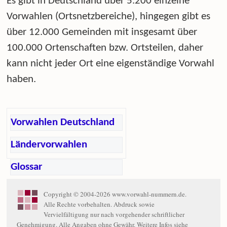
Es gibt in Deutschland über 5.200 einzelne
Vorwahlen (Ortsnetzbereiche), hingegen gibt es
über 12.000 Gemeinden mit insgesamt über
100.000 Ortenschaften bzw. Ortsteilen, daher
kann nicht jeder Ort eine eigenständige Vorwahl
haben.
Vorwahlen Deutschland
Ländervorwahlen
Glossar
Copyright © 2004-2026 www.vorwahl-nummern.de.
Alle Rechte vorbehalten. Abdruck sowie
Vervielfältigung nur nach vorgehender schriftlicher
Genehmigung. Alle Angaben ohne Gewähr. Weitere Infos siehe