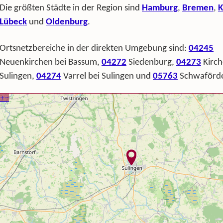
Die größten Städte in der Region sind
Hamburg
,
Bremen
,
K
Lübeck
und
Oldenburg
.
Ortsnetzbereiche in der direkten Umgebung sind:
04245
Neuenkirchen bei Bassum,
04272
Siedenburg,
04273
Kirch
Sulingen,
04274
Varrel bei Sulingen und
05763
Schwaförd