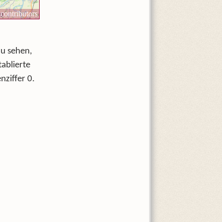
zu sehen,
ablierte
nziffer 0.