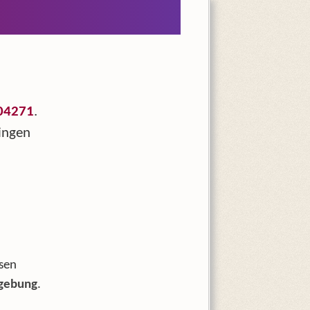
04271
.
ingen
sen
gebung
.