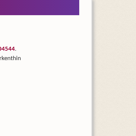
04544
.
rkenthin