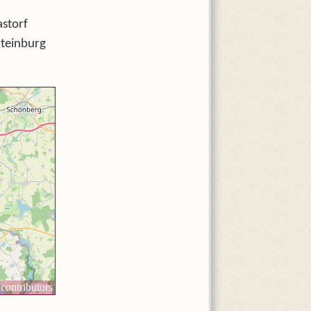
storf
teinburg