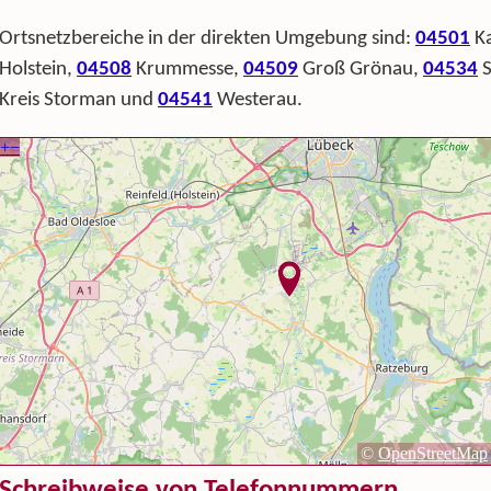
Ortsnetzbereiche in der direkten Umgebung sind:
04501
Ka
Holstein,
04508
Krummesse,
04509
Groß Grönau,
04534
S
Kreis Storman und
04541
Westerau.
Schreibweise von Telefonnummern