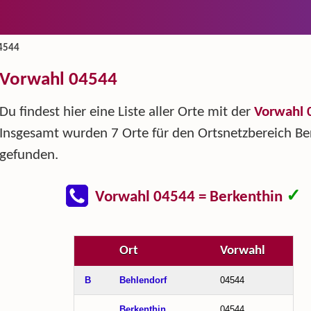
4544
Vorwahl 04544
Du findest hier eine Liste aller Orte mit der
Vorwahl 
Insgesamt wurden 7 Orte für den Ortsnetzbereich Be
gefunden.
✓
Vorwahl 04544 = Berkenthin
Ort
Vorwahl
B
Behlendorf
04544
Berkenthin
04544