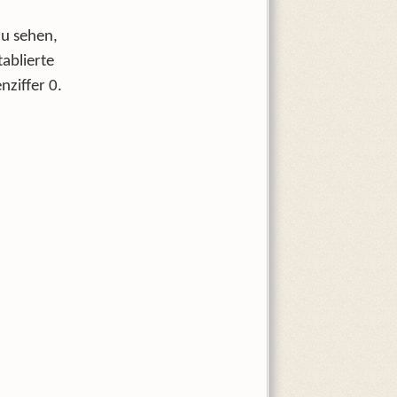
zu sehen,
ablierte
nziffer 0.