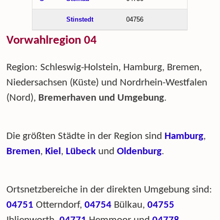
Stinstedt
04756
Vorwahlregion 04
Region: Schleswig-Holstein, Hamburg, Bremen,
Niedersachsen (Küste) und Nordrhein-Westfalen
(Nord),
Bremerhaven und Umgebung
.
Die größten Städte in der Region sind
Hamburg
,
Bremen
,
Kiel
,
Lübeck
und
Oldenburg
.
Ortsnetzbereiche in der direkten Umgebung sind:
04751
Otterndorf,
04754
Bülkau,
04755