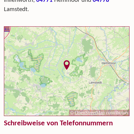
Ihlienworth,
04771
Hemmoor und
04778
Lamstedt.
Schreibweise von Telefonnummern