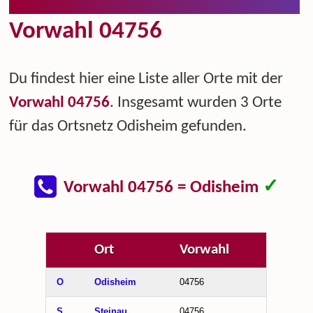
Vorwahl 04756
Du findest hier eine Liste aller Orte mit der
Vorwahl 04756
. Insgesamt wurden 3 Orte
für das Ortsnetz Odisheim gefunden.
✓
Vorwahl 04756 = Odisheim
Ort
Vorwahl
O
Odisheim
04756
S
Steinau
04756