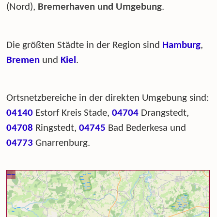
(Nord),
Bremerhaven und Umgebung
.
Die größten Städte in der Region sind
Hamburg
,
Bremen
und
Kiel
.
Ortsnetzbereiche in der direkten Umgebung sind:
04140
Estorf Kreis Stade,
04704
Drangstedt,
04708
Ringstedt,
04745
Bad Bederkesa und
04773
Gnarrenburg.