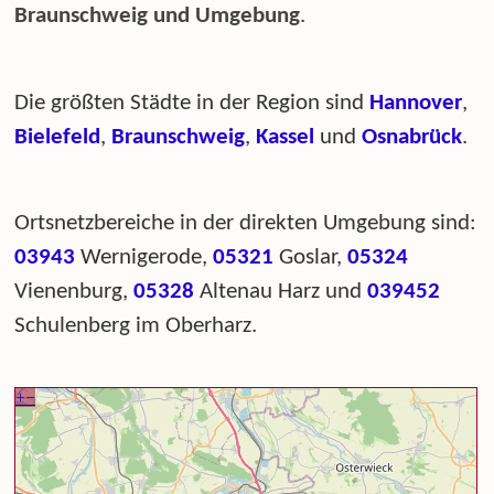
Braunschweig und Umgebung
.
Die größten Städte in der Region sind
Hannover
,
Bielefeld
,
Braunschweig
,
Kassel
und
Osnabrück
.
Ortsnetzbereiche in der direkten Umgebung sind:
03943
Wernigerode,
05321
Goslar,
05324
Vienenburg,
05328
Altenau Harz und
039452
Schulenberg im Oberharz.