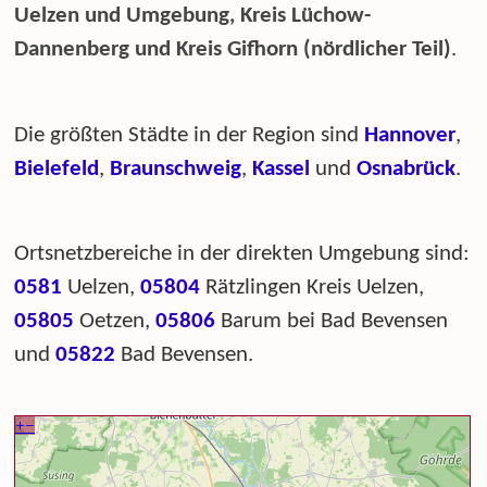
Uelzen und Umgebung, Kreis Lüchow-
Dannenberg und Kreis Gifhorn (nördlicher Teil)
.
Die größten Städte in der Region sind
Hannover
,
Bielefeld
,
Braunschweig
,
Kassel
und
Osnabrück
.
Ortsnetzbereiche in der direkten Umgebung sind:
0581
Uelzen,
05804
Rätzlingen Kreis Uelzen,
05805
Oetzen,
05806
Barum bei Bad Bevensen
und
05822
Bad Bevensen.