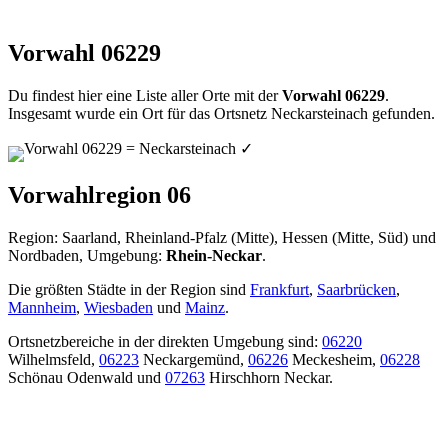
Vorwahl 06229
Du findest hier eine Liste aller Orte mit der
Vorwahl 06229
.
Insgesamt wurde ein Ort für das Ortsnetz Neckarsteinach gefunden.
Vorwahl 06229 = Neckarsteinach
✓
Vorwahlregion 06
Region: Saarland, Rheinland-Pfalz (Mitte), Hessen (Mitte, Süd) und
Nordbaden, Umgebung:
Rhein-Neckar
.
Die größten Städte in der Region sind
Frankfurt
,
Saarbrücken
,
Mannheim
,
Wiesbaden
und
Mainz
.
Ortsnetzbereiche in der direkten Umgebung sind:
06220
Wilhelmsfeld,
06223
Neckargemünd,
06226
Meckesheim,
06228
Schönau Odenwald und
07263
Hirschhorn Neckar.