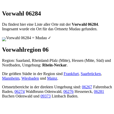
Vorwahl 06284
Du findest hier eine Liste aller Orte mit der
Vorwahl 06284
.
Insgesamt wurde ein Ort für das Ortsnetz Mudau gefunden.
Vorwahl 06284 = Mudau
✓
Vorwahlregion 06
Region: Saarland, Rheinland-Pfalz (Mitte), Hessen (Mitte, Süd) und
Nordbaden, Umgebung:
Rhein-Neckar
.
Die größten Städte in der Region sind
Frankfurt
,
Saarbrücken
,
Mannheim
,
Wiesbaden
und
Mainz
.
Ortsnetzbereiche in der direkten Umgebung sind:
06267
Fahrenbach
Baden,
06274
Waldbrunn Odenwald,
06276
Hesseneck,
06281
Buchen Odenwald und
09373
Limbach Baden.