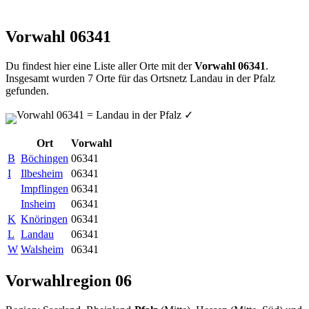
Vorwahl 06341
Du findest hier eine Liste aller Orte mit der
Vorwahl 06341
.
Insgesamt wurden 7 Orte für das Ortsnetz Landau in der Pfalz
gefunden.
Vorwahl 06341 = Landau in der Pfalz
✓
Ort
Vorwahl
B
Böchingen
06341
I
Ilbesheim
06341
Impflingen
06341
Insheim
06341
K
Knöringen
06341
L
Landau
06341
W
Walsheim
06341
Vorwahlregion 06