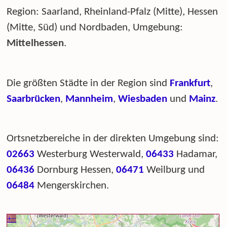
Region: Saarland, Rheinland-Pfalz (Mitte), Hessen
(Mitte, Süd) und Nordbaden, Umgebung:
Mittelhessen
.
Die größten Städte in der Region sind
Frankfurt
,
Saarbrücken
,
Mannheim
,
Wiesbaden
und
Mainz
.
Ortsnetzbereiche in der direkten Umgebung sind:
02663
Westerburg Westerwald,
06433
Hadamar,
06436
Dornburg Hessen,
06471
Weilburg und
06484
Mengerskirchen.