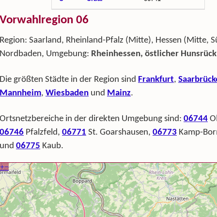
Vorwahlregion 06
Region: Saarland, Rheinland-Pfalz (Mitte), Hessen (Mitte, 
Nordbaden, Umgebung:
Rheinhessen, östlicher Hunsrück
Die größten Städte in der Region sind
Frankfurt
,
Saarbrück
Mannheim
,
Wiesbaden
und
Mainz
.
Ortsnetzbereiche in der direkten Umgebung sind:
06744
Ob
06746
Pfalzfeld,
06771
St. Goarshausen,
06773
Kamp-Bor
und
06775
Kaub.