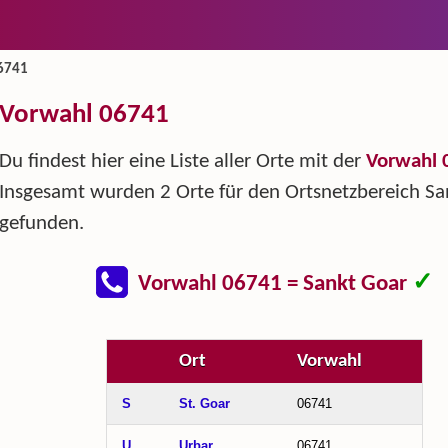
6741
Vorwahl 06741
Du findest hier eine Liste aller Orte mit der
Vorwahl 
Insgesamt wurden 2 Orte für den Ortsnetzbereich Sa
gefunden.
✓
Vorwahl 06741 = Sankt Goar
Ort
Vorwahl
S
St. Goar
06741
U
Urbar
06741