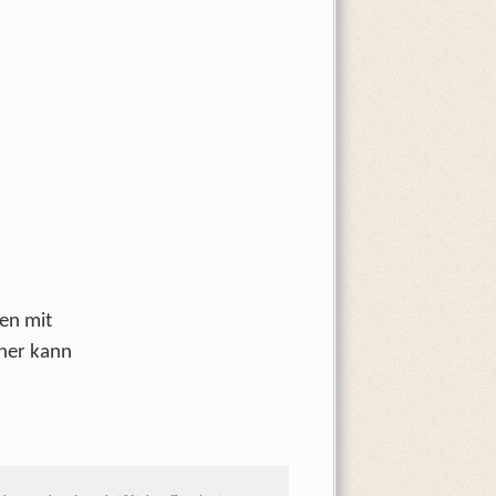
en mit
aher kann