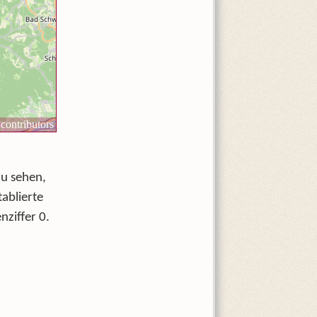
zu sehen,
ablierte
nziffer 0.