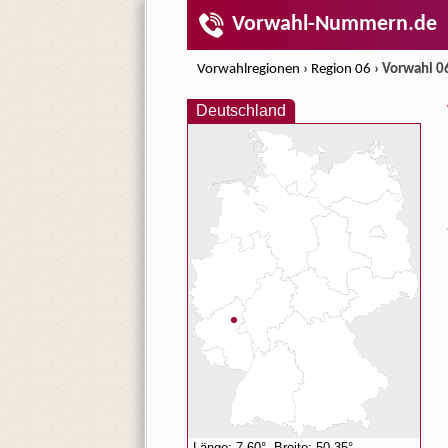
Vorwahl-Nummern.de
Vorwahlregionen
›
Region 06
›
Vorwahl 0