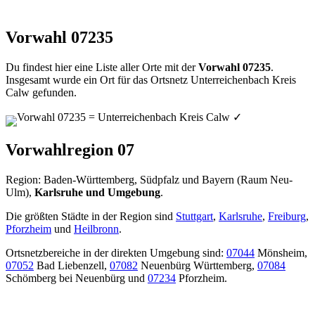
Vorwahl 07235
Du findest hier eine Liste aller Orte mit der
Vorwahl 07235
.
Insgesamt wurde ein Ort für das Ortsnetz Unterreichenbach Kreis
Calw gefunden.
Vorwahl 07235 = Unterreichenbach Kreis Calw
✓
Vorwahlregion 07
Region: Baden-Württemberg, Südpfalz und Bayern (Raum Neu-
Ulm),
Karlsruhe und Umgebung
.
Die größten Städte in der Region sind
Stuttgart
,
Karlsruhe
,
Freiburg
,
Pforzheim
und
Heilbronn
.
Ortsnetzbereiche in der direkten Umgebung sind:
07044
Mönsheim,
07052
Bad Liebenzell,
07082
Neuenbürg Württemberg,
07084
Schömberg bei Neuenbürg und
07234
Pforzheim.