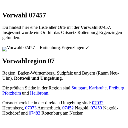
Vorwahl 07457
Du findest hier eine Liste aller Orte mit der
Vorwahl 07457
.
Insgesamt wurde ein Ort für das Ortsnetz Rottenburg-Ergenzingen
gefunden.
Vorwahl 07457 = Rottenburg-Ergenzingen
✓
Vorwahlregion 07
Region: Baden-Württemberg, Südpfalz und Bayern (Raum Neu-
Ulm),
Rottweil und Umgebung
.
Die größten Städte in der Region sind
Stuttgart
,
Karlsruhe
,
Freiburg
,
Pforzheim
und
Heilbronn
.
Ortsnetzbereiche in der direkten Umgebung sind:
07032
Herrenberg,
07073
Ammerbuch,
07452
Nagold,
07459
Nagold-
Hochdorf und
07483
Rottenburg am Neckar.