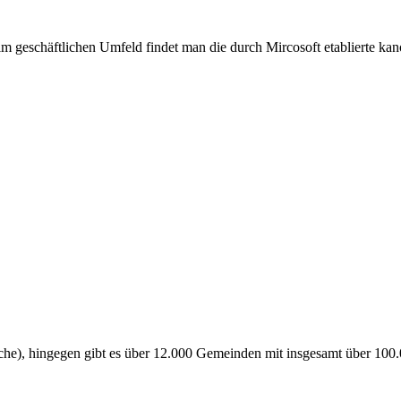
m geschäftlichen Umfeld findet man die durch Mircosoft etablierte kano
che), hingegen gibt es über 12.000 Gemeinden mit insgesamt über 100.0