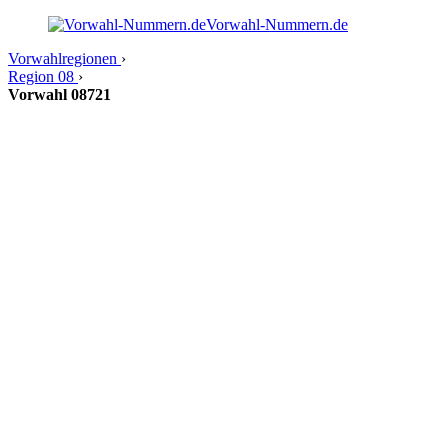
Vorwahl-Nummern.de
Vorwahlregionen
›
Region 08
›
Vorwahl 08721