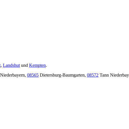
t
,
Landshut
und
Kempten
.
 Niederbayern,
08565
Dietersburg-Baumgarten,
08572
Tann Niederbay