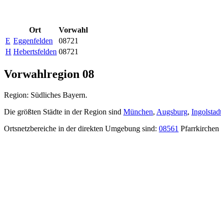
Ort
Vorwahl
E
Eggenfelden
08721
H
Hebertsfelden
08721
Vorwahlregion 08
Region: Südliches Bayern.
Die größten Städte in der Region sind
München
,
Augsburg
,
Ingolstad
Ortsnetzbereiche in der direkten Umgebung sind:
08561
Pfarrkirchen