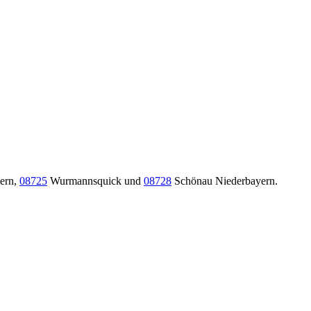
ern,
08725
Wurmannsquick und
08728
Schönau Niederbayern.