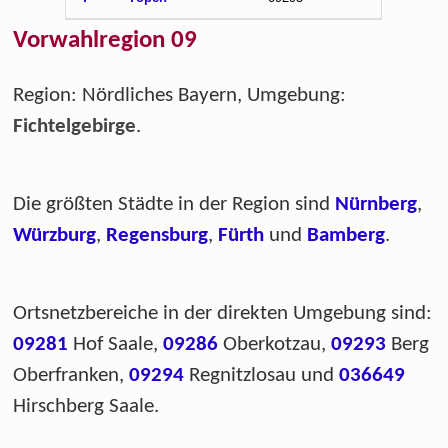
Vorwahlregion 09
Region: Nördliches Bayern, Umgebung:
Fichtelgebirge
.
Die größten Städte in der Region sind
Nürnberg
,
Würzburg
,
Regensburg
,
Fürth
und
Bamberg
.
Ortsnetzbereiche in der direkten Umgebung sind:
09281
Hof Saale,
09286
Oberkotzau,
09293
Berg
Oberfranken,
09294
Regnitzlosau und
036649
Hirschberg Saale.