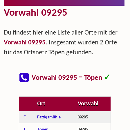
Vorwahl 09295
Du findest hier eine Liste aller Orte mit der
Vorwahl 09295
. Insgesamt wurden 2 Orte
für das Ortsnetz Töpen gefunden.
✓
Vorwahl 09295 = Töpen
Ort
Vorwahl
F
Fattigsmühle
09295
T
Töpen
09295