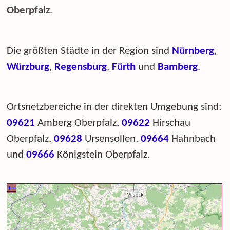
Oberpfalz
.
Die größten Städte in der Region sind
Nürnberg
,
Würzburg
,
Regensburg
,
Fürth
und
Bamberg
.
Ortsnetzbereiche in der direkten Umgebung sind:
09621
Amberg Oberpfalz,
09622
Hirschau
Oberpfalz,
09628
Ursensollen,
09664
Hahnbach
und
09666
Königstein Oberpfalz.