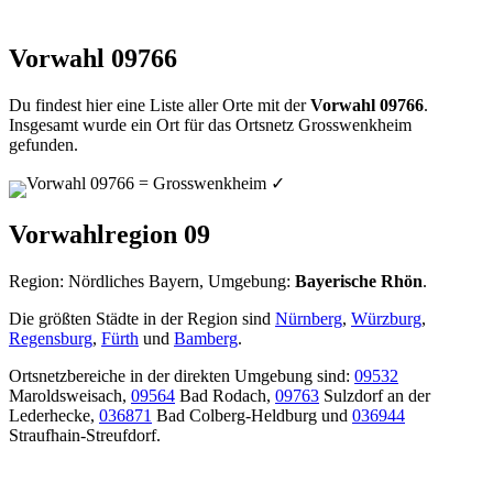
Vorwahl 09766
Du findest hier eine Liste aller Orte mit der
Vorwahl 09766
.
Insgesamt wurde ein Ort für das Ortsnetz Grosswenkheim
gefunden.
Vorwahl 09766 = Grosswenkheim
✓
Vorwahlregion 09
Region: Nördliches Bayern, Umgebung:
Bayerische Rhön
.
Die größten Städte in der Region sind
Nürnberg
,
Würzburg
,
Regensburg
,
Fürth
und
Bamberg
.
Ortsnetzbereiche in der direkten Umgebung sind:
09532
Maroldsweisach,
09564
Bad Rodach,
09763
Sulzdorf an der
Lederhecke,
036871
Bad Colberg-Heldburg und
036944
Straufhain-Streufdorf.