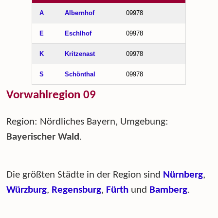
A
Albernhof
09978
E
Eschlhof
09978
K
Kritzenast
09978
S
Schönthal
09978
Vorwahlregion 09
Region: Nördliches Bayern, Umgebung:
Bayerischer Wald
.
Die größten Städte in der Region sind
Nürnberg
,
Würzburg
,
Regensburg
,
Fürth
und
Bamberg
.