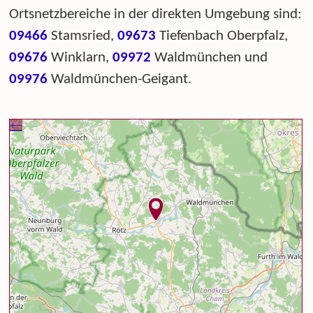
Ortsnetzbereiche in der direkten Umgebung sind:
09466
Stamsried,
09673
Tiefenbach Oberpfalz,
09676
Winklarn,
09972
Waldmünchen und
09976
Waldmünchen-Geigant.