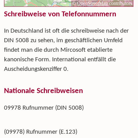
Schreibweise von Telefonnummern
In Deutschland ist oft die schreibweise nach der
DIN 5008 zu sehen, im geschäftlichen Umfeld
findet man die durch Mircosoft etablierte
kanonische Form. International entfällt die
Auscheidungskenziffer 0.
Nationale Schreibweisen
09978 Rufnummer (DIN 5008)
(09978) Rufnummer (E.123)