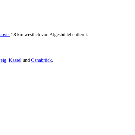
nover
58 km westlich von Algesbüttel entfernt.
eig
,
Kassel
und
Osnabrück
.