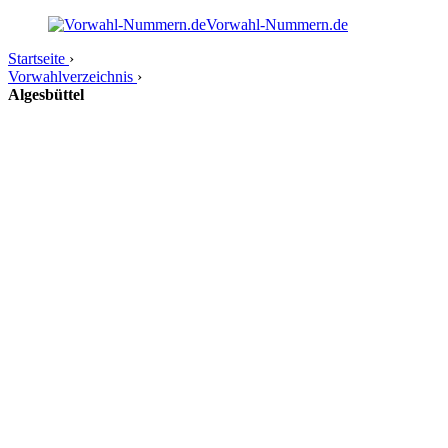
Vorwahl-Nummern.de
Startseite
›
Vorwahlverzeichnis
›
Algesbüttel