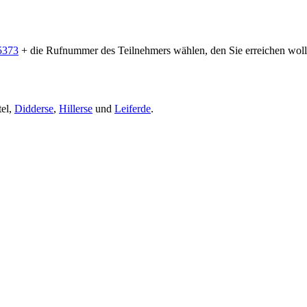
5373
+ die Rufnummer des Teilnehmers wählen, den Sie erreichen woll
tel,
Didderse
,
Hillerse
und
Leiferde
.