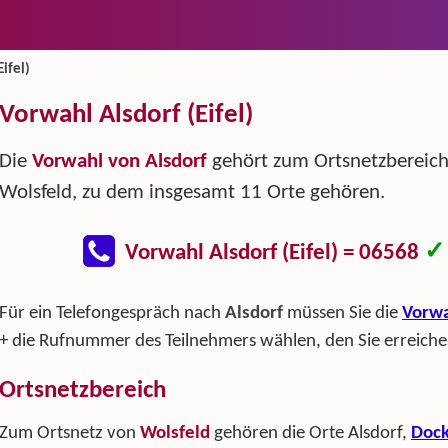
Eifel)
Vorwahl Alsdorf (Eifel)
Die
Vorwahl von Alsdorf
gehört zum Ortsnetzbereic
Wolsfeld, zu dem insgesamt 11 Orte gehören.
✓
Vorwahl Alsdorf (Eifel) = 06568
Für ein Telefongespräch nach
Alsdorf
müssen Sie die
Vorwa
+ die Rufnummer des Teilnehmers wählen, den Sie erreiche
Ortsnetzbereich
Zum Ortsnetz von
Wolsfeld
gehören die Orte Alsdorf,
Dock