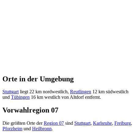
Orte in der Umgebung
Stuttgart
liegt 22 km nordwestlich,
Reutlingen
12 km südwestlich
und
Tübingen
16 km westlich von Altdorf entfernt.
Vorwahlregion 07
Die größten Orte der
Region 07
sind
Stuttgart
,
Karlsruhe
,
Freiburg
,
Pforzheim
und
Heilbronn
.