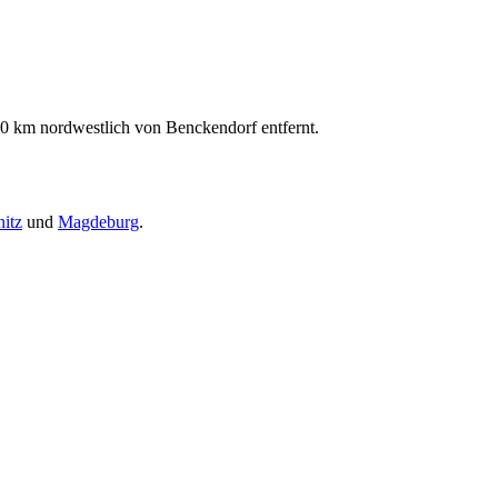
0 km nordwestlich von Benckendorf entfernt.
itz
und
Magdeburg
.