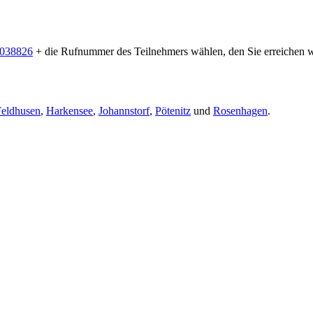
 038826
+ die Rufnummer des Teilnehmers wählen, den Sie erreichen w
Feldhusen
,
Harkensee
,
Johannstorf
,
Pötenitz
und
Rosenhagen
.