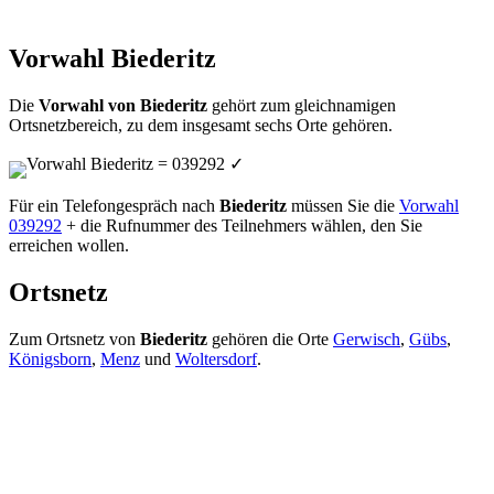
Vorwahl Biederitz
Die
Vorwahl von Biederitz
gehört zum gleichnamigen
Ortsnetzbereich, zu dem insgesamt sechs Orte gehören.
Vorwahl Biederitz = 039292
✓
Für ein Telefongespräch nach
Biederitz
müssen Sie die
Vorwahl
039292
+ die Rufnummer des Teilnehmers wählen, den Sie
erreichen wollen.
Ortsnetz
Zum Ortsnetz von
Biederitz
gehören die Orte
Gerwisch
,
Gübs
,
Königsborn
,
Menz
und
Woltersdorf
.