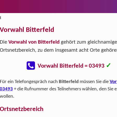
d
Vorwahl Bitterfeld
Die
Vorwahl von Bitterfeld
gehört zum gleichnamig
Ortsnetzbereich, zu dem insgesamt acht Orte gehöre
✓
Vorwahl Bitterfeld = 03493
Für ein Telefongespräch nach
Bitterfeld
müssen Sie die
Vor
03493
+ die Rufnummer des Teilnehmers wählen, den Sie e
wollen.
Ortsnetzbereich