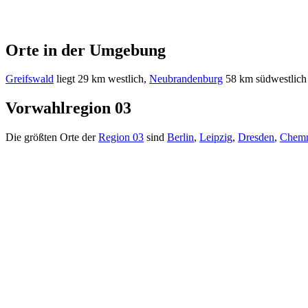
Orte in der Umgebung
Greifswald
liegt 29 km westlich,
Neubrandenburg
58 km südwestlic
Vorwahlregion 03
Die größten Orte der
Region 03
sind
Berlin
,
Leipzig
,
Dresden
,
Chemn