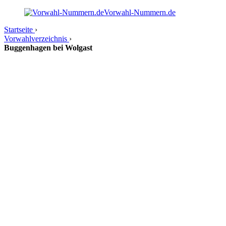
Vorwahl-Nummern.de
Startseite
›
Vorwahlverzeichnis
›
Buggenhagen bei Wolgast