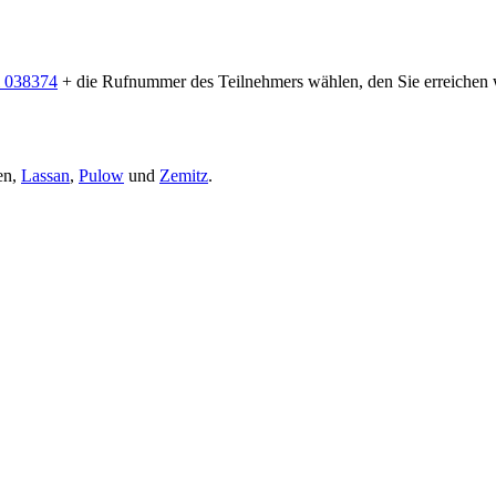
 038374
+ die Rufnummer des Teilnehmers wählen, den Sie erreichen 
en,
Lassan
,
Pulow
und
Zemitz
.