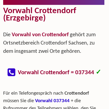
Vorwahl Crottendorf
(Erzgebirge)
Die
Vorwahl von Crottendorf
gehört zum
Ortsnetzbereich Crottendorf Sachsen, zu
dem insgesamt zwei Orte gehören.
✓
Vorwahl Crottendorf = 037344
Für ein Telefongespräch nach
Crottendorf
müssen Sie die
Vorwahl 037344
+ die
Rufnummer des Teilnehmers wählen, den Sie