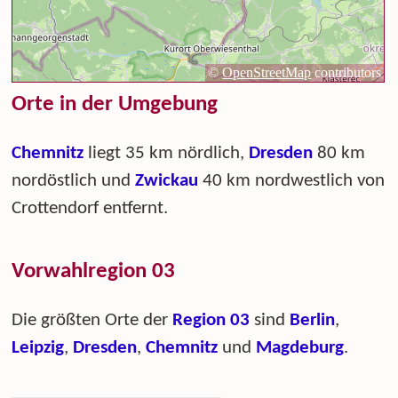
Orte in der Umgebung
Chemnitz
liegt 35 km nördlich,
Dresden
80 km
nordöstlich und
Zwickau
40 km nordwestlich von
Crottendorf entfernt.
Vorwahlregion 03
Die größten Orte der
Region 03
sind
Berlin
,
Leipzig
,
Dresden
,
Chemnitz
und
Magdeburg
.