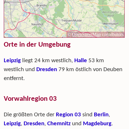
Orte in der Umgebung
Leipzig
liegt 24 km westlich,
Halle
53 km
westlich und
Dresden
79 km östlich von Deuben
entfernt.
Vorwahlregion 03
Die größten Orte der
Region 03
sind
Berlin
,
Leipzig
,
Dresden
,
Chemnitz
und
Magdeburg
.