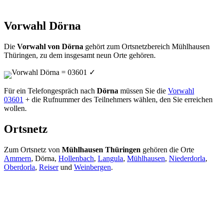
Vorwahl Dörna
Die
Vorwahl von Dörna
gehört zum Ortsnetzbereich Mühlhausen
Thüringen, zu dem insgesamt neun Orte gehören.
Vorwahl Dörna = 03601
✓
Für ein Telefongespräch nach
Dörna
müssen Sie die
Vorwahl
03601
+ die Rufnummer des Teilnehmers wählen, den Sie erreichen
wollen.
Ortsnetz
Zum Ortsnetz von
Mühlhausen Thüringen
gehören die Orte
Ammern
, Dörna,
Hollenbach
,
Langula
,
Mühlhausen
,
Niederdorla
,
Oberdorla
,
Reiser
und
Weinbergen
.