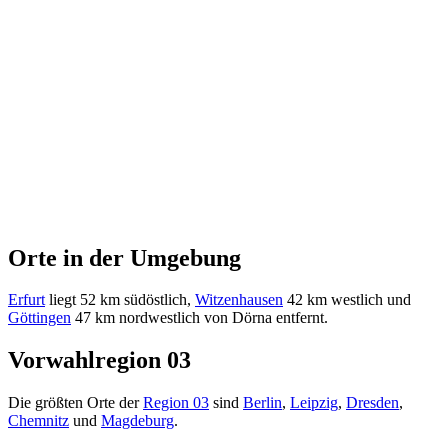
Orte in der Umgebung
Erfurt
liegt 52 km südöstlich,
Witzenhausen
42 km westlich und
Göttingen
47 km nordwestlich von Dörna entfernt.
Vorwahlregion 03
Die größten Orte der
Region 03
sind
Berlin
,
Leipzig
,
Dresden
,
Chemnitz
und
Magdeburg
.