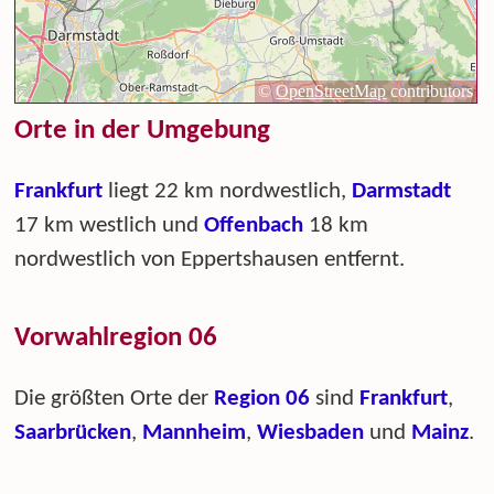
Orte in der Umgebung
Frankfurt
liegt 22 km nordwestlich,
Darmstadt
17 km westlich und
Offenbach
18 km
nordwestlich von Eppertshausen entfernt.
Vorwahlregion 06
Die größten Orte der
Region 06
sind
Frankfurt
,
Saarbrücken
,
Mannheim
,
Wiesbaden
und
Mainz
.