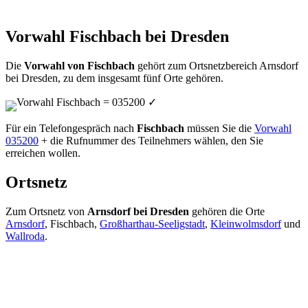
Vorwahl Fischbach bei Dresden
Die
Vorwahl von Fischbach
gehört zum Ortsnetzbereich Arnsdorf
bei Dresden, zu dem insgesamt fünf Orte gehören.
Vorwahl Fischbach = 035200
✓
Für ein Telefongespräch nach
Fischbach
müssen Sie die
Vorwahl
035200
+ die Rufnummer des Teilnehmers wählen, den Sie
erreichen wollen.
Ortsnetz
Zum Ortsnetz von
Arnsdorf bei Dresden
gehören die Orte
Arnsdorf
, Fischbach,
Großharthau-Seeligstadt
,
Kleinwolmsdorf
und
Wallroda
.