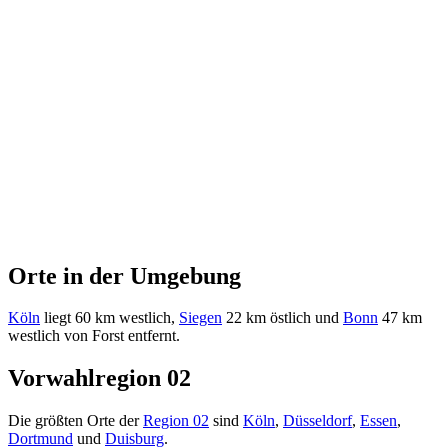
Orte in der Umgebung
Köln
liegt 60 km westlich,
Siegen
22 km östlich und
Bonn
47 km
westlich von Forst entfernt.
Vorwahlregion 02
Die größten Orte der
Region 02
sind
Köln
,
Düsseldorf
,
Essen
,
Dortmund
und
Duisburg
.