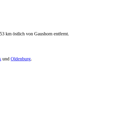
53 km östlich von Gaushorn entfernt.
k
und
Oldenburg
.