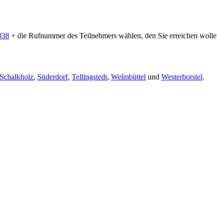
838
+ die Rufnummer des Teilnehmers wählen, den Sie erreichen wolle
Schalkholz
,
Süderdorf
,
Tellingstedt
,
Welmbüttel
und
Westerborstel
.