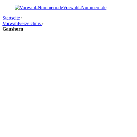
Vorwahl-Nummern.de
Startseite
›
Vorwahlverzeichnis
›
Gaushorn