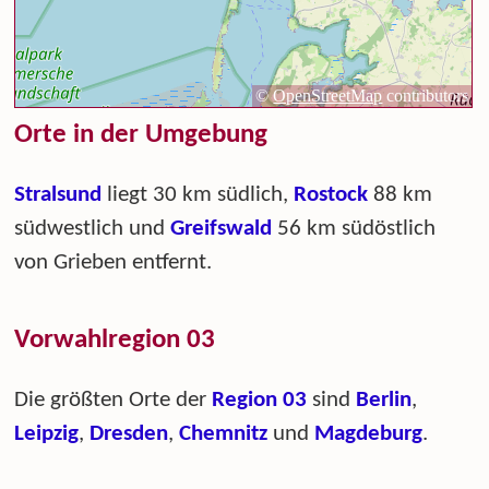
Orte in der Umgebung
Stralsund
liegt 30 km südlich,
Rostock
88 km
südwestlich und
Greifswald
56 km südöstlich
von Grieben entfernt.
Vorwahlregion 03
Die größten Orte der
Region 03
sind
Berlin
,
Leipzig
,
Dresden
,
Chemnitz
und
Magdeburg
.