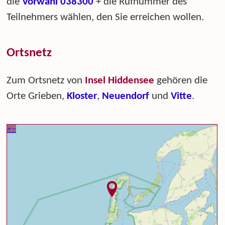
die
Vorwahl 038300
+ die Rufnummer des
Teilnehmers wählen, den Sie erreichen wollen.
Ortsnetz
Zum Ortsnetz von
Insel Hiddensee
gehören die
Orte Grieben,
Kloster
,
Neuendorf
und
Vitte
.