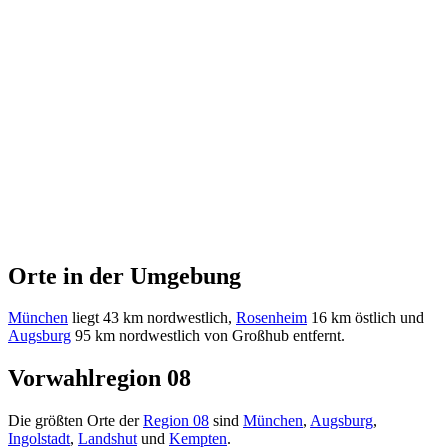
Orte in der Umgebung
München
liegt 43 km nordwestlich,
Rosenheim
16 km östlich und
Augsburg
95 km nordwestlich von Großhub entfernt.
Vorwahlregion 08
Die größten Orte der
Region 08
sind
München
,
Augsburg
,
Ingolstadt
,
Landshut
und
Kempten
.